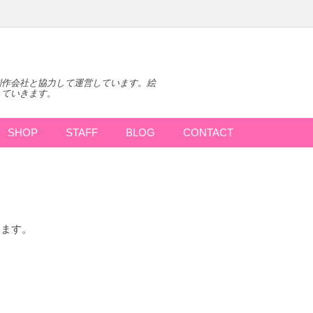
制作会社と協力して運営しています。絵
していきます。
SHOP
STAFF
BLOG
CONTACT
します。