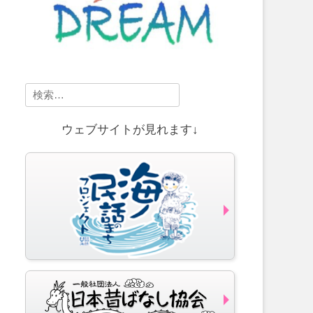
検
索:
ウェブサイトが見れます↓