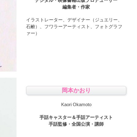
デジタル・映像書籍出版プロデューサー
編集者・作家
イラストレーター、デザイナー（ジュエリー、
石鹸）、フワラーアーティスト、フォトグラフ
ァー）
岡本かおり
Kaori Okamoto
手話キャスター＆手話アーティスト
手話監修・全国公演・講師