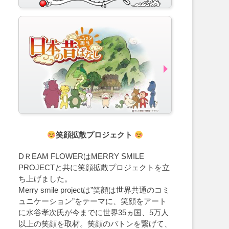
笑顔拡散プロジェクト
DＲEAM FLOWERはMERRY SMILE
PROJECTと共に笑顔拡散プロジェクトを立
ち上げました。
Merry smile projectは”笑顔は世界共通のコミ
ュニケーション”をテーマに、笑顔をアート
に水谷孝次氏が今までに世界35ヵ国、5万人
以上の笑顔を取材。笑顔のバトンを繋げて、