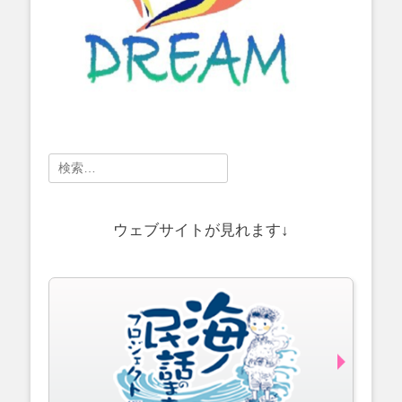
検
索:
ウェブサイトが見れます↓